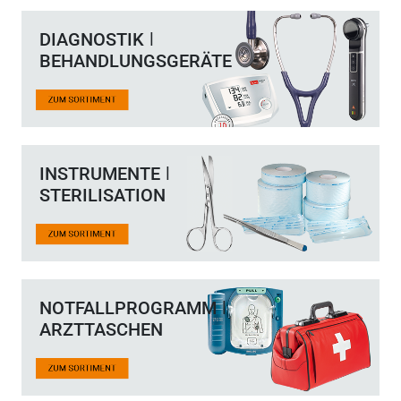
DIAGNOSTIK ǀ
BEHANDLUNGSGERÄTE
INSTRUMENTE ǀ
STERILISATION
NOTFALLPROGRAMM ǀ
ARZTTASCHEN