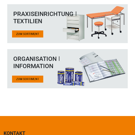
PRAXISEINRICHTUNG ǀ
TEXTILIEN
ORGANISATION ǀ
INFORMATION
KONTAKT