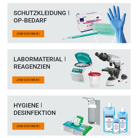
SCHUTZKLEIDUNG ǀ
OP-BEDARF
LABORMATERIAL ǀ
REAGENZIEN
HYGIENE ǀ
DESINFEKTION