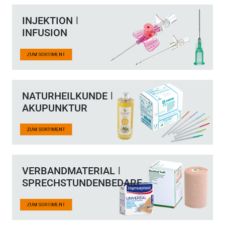
INJEKTION ǀ
INFUSION
NATURHEILKUNDE ǀ
AKUPUNKTUR
VERBANDMATERIAL ǀ
SPRECHSTUNDENBEDARF