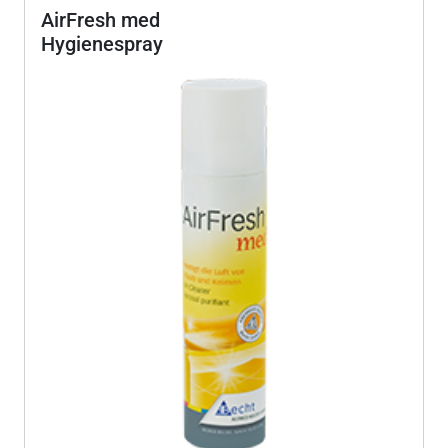
AirFresh med
Hygienespray